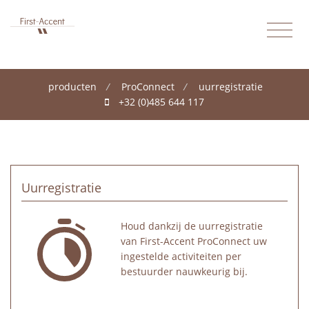
producten
/
ProConnect
/
uurregistratie
+32 (0)485 644 117
Uurregistratie
Houd dankzij de uurregistratie
van First-Accent ProConnect uw
ingestelde activiteiten per
bestuurder nauwkeurig bij.