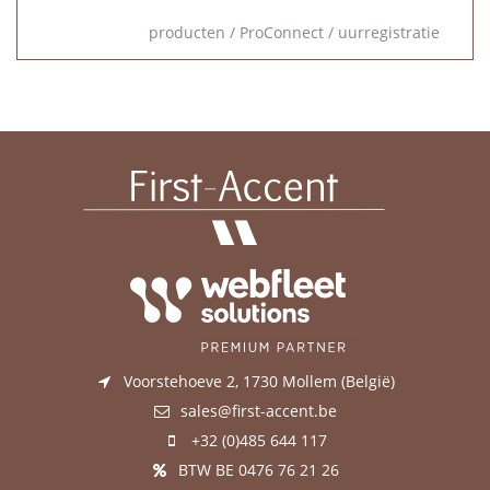
producten
/
ProConnect
/
uurregistratie
Voorstehoeve 2, 1730 Mollem (België)
sales@first-accent.be
+32 (0)485 644 117
BTW BE 0476 76 21 26