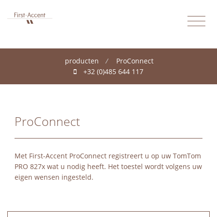
producten
/
ProConnect
+32 (0)485 644 117
ProConnect
Met First-Accent ProConnect registreert u op uw TomTom
PRO 827x wat u nodig heeft. Het toestel wordt volgens uw
eigen wensen ingesteld.